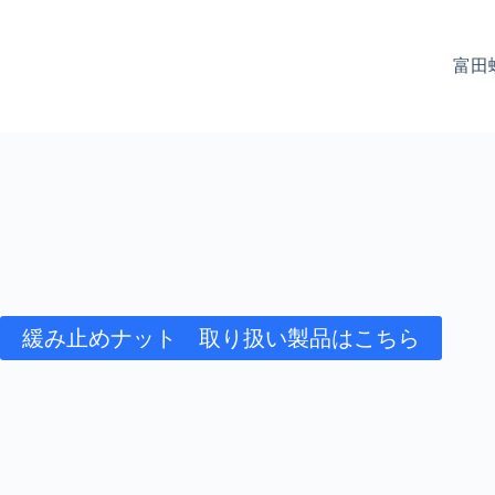
富田
緩み止めナット 取り扱い製品はこちら